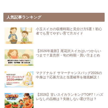
人気記事ランキング
小玉スイカの収穫時期と見分け方5選！初心
者でも育てやすい育て方ガイド
【2026年最新】尾花沢スイカはいつからい
つまで？直売所・旬の時期・買い方まとめ
マクドナルド サマーチャンスバッグ2026の
中身は？応募方法と当選確率を徹底解説！
【2026】甘いスイカランキングTOP7！ハズ
レなしの品種は？失敗しない選び方は？