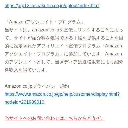
https://grp12.ias.rakuten.co.jp/optout/index.html
「Amazonアソシエイト・プログラム」
当サイトは、amazon.co.jpを宣伝しリンクすることによっ
て、サイトが紹介料を獲得できる手段を提供することを目
的に設定されたアフィリエイト宣伝プログラム「Amazon
アソシエイト・プログラム」に参加しています。Amazon
のアソシエイトとして、当メディアは適格販売により紹介
料収入を得ています。
Amazon.co.jpプライバシー規約
https://www.amazon.co.jp/gp/help/customer/display.html?
nodeId=201909010
当サイトへのお問い合わせはこちらからどうぞ。