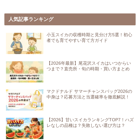
人気記事ランキング
小玉スイカの収穫時期と見分け方5選！初心
者でも育てやすい育て方ガイド
【2026年最新】尾花沢スイカはいつからい
つまで？直売所・旬の時期・買い方まとめ
マクドナルド サマーチャンスバッグ2026の
中身は？応募方法と当選確率を徹底解説！
【2026】甘いスイカランキングTOP7！ハズ
レなしの品種は？失敗しない選び方は？