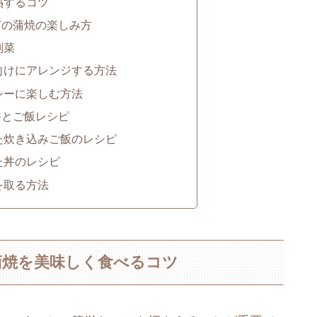
熱するコツ
ぎの蒲焼の楽しみ方
副菜
向けにアレンジする方法
シーに楽しむ方法
丼とご飯レシピ
た炊き込みご飯のレシピ
た丼のレシピ
を取る方法
蒲焼を美味しく食べるコツ