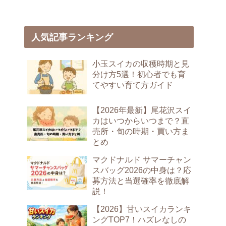
人気記事ランキング
小玉スイカの収穫時期と見
分け方5選！初心者でも育
てやすい育て方ガイド
【2026年最新】尾花沢スイ
カはいつからいつまで？直
売所・旬の時期・買い方ま
とめ
マクドナルド サマーチャン
スバッグ2026の中身は？応
募方法と当選確率を徹底解
説！
【2026】甘いスイカランキ
ングTOP7！ハズレなしの