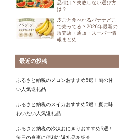
品種は？失敗しない選び方
は？
皮ごと食べれるバナナどこ
で売ってる？2026年最新の
販売店・通販・スーパー情
報まとめ
最近の投稿
ふるさと納税のメロンおすすめ5選！旬の甘
い人気返礼品
ふるさと納税のスイカおすすめ5選！夏に味
わいたい人気返礼品
ふるさと納税の冷凍おにぎりおすすめ5選！
毎日の食事に便利な返礼品を紹介