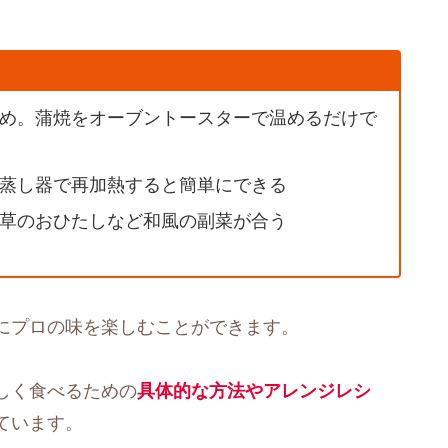
め。蒲焼をオーブントースターで温めるだけで
蒸し器で再加熱すると簡単にできる
草のおひたしなど和風の副菜が合う
にプロの味を楽しむことができます。
しく食べるための
具体的な方法やアレンジレシ
ています。