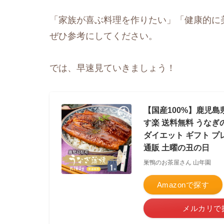
「家族が喜ぶ料理を作りたい」「健康的に
ぜひ参考にしてください。
では、早速見ていきましょう！
【国産100%】鹿児島県
す楽 送料無料 うなぎ
ダイエット ギフト プレ
通販 土曜の丑の日
巣鴨のお茶屋さん 山年園
Amazonで探す
メルカリで