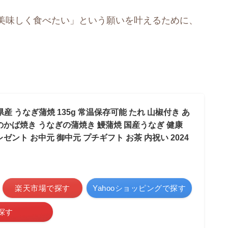
美味しく食べたい」という願いを叶えるために、
産 うなぎ蒲焼 135g 常温保存可能 たれ 山椒付き あ
のかば焼き うなぎの蒲焼き 鰻蒲焼 国産うなぎ 健康
ゼント お中元 御中元 プチギフト お茶 内祝い 2024
楽天市場で探す
Yahooショッピングで探す
探す