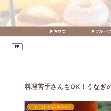
▶おやつ
▶フルーツ
PR
料理苦手さんもOK！うなぎ
ごはんとおかずの味方たち