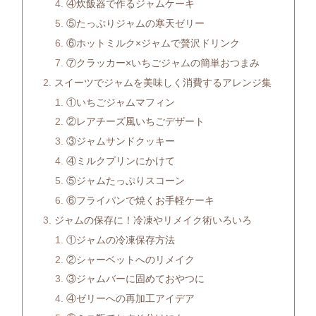
④炊飯器で作るジャムケーキ
⑤たっぷりジャムの寒天ゼリー
⑥ホットミルク×ジャムで贅沢ドリンク
⑦クラッカー×いちごジャムの簡単おつまみ
スイーツでジャムを美味しく消費するアレンジ集
①いちごジャムマフィン
②レアチーズ風いちごデザート
③ジャムサンドクッキー
④ミルクプリンにかけて
⑤ジャムたっぷりスコーン
⑥フライパンで焼くお手軽ケーキ
ジャムの保存に！冷凍やリメイク術いろいろ
①ジャムの冷凍保存方法
②シャーベットへのリメイク
③ジャムバーに固めておやつに
④ゼリーへの再加工アイデア