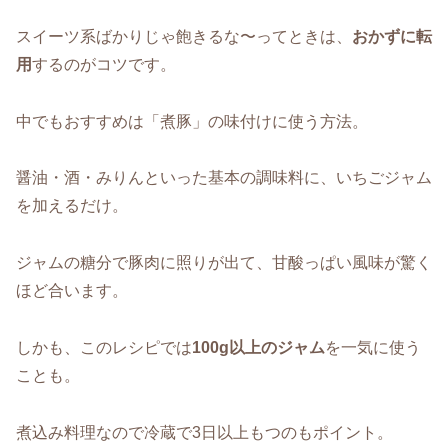
スイーツ系ばかりじゃ飽きるな〜ってときは、
おかずに転
用
するのがコツです。
中でもおすすめは「煮豚」の味付けに使う方法。
醤油・酒・みりんといった基本の調味料に、いちごジャム
を加えるだけ。
ジャムの糖分で豚肉に照りが出て、甘酸っぱい風味が驚く
ほど合います。
しかも、このレシピでは
100g以上のジャム
を一気に使う
ことも。
煮込み料理なので冷蔵で3日以上もつのもポイント。