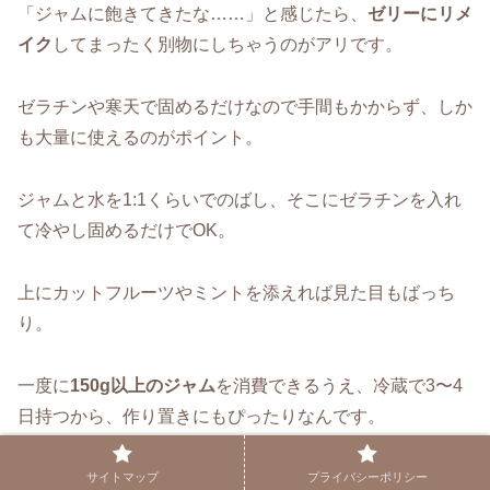
「ジャムに飽きてきたな……」と感じたら、
ゼリーにリメ
イク
してまったく別物にしちゃうのがアリです。
ゼラチンや寒天で固めるだけなので手間もかからず、しか
も大量に使えるのがポイント。
ジャムと水を1:1くらいでのばし、そこにゼラチンを入れ
て冷やし固めるだけでOK。
上にカットフルーツやミントを添えれば見た目もばっち
り。
一度に
150g以上のジャム
を消費できるうえ、冷蔵で3〜4
日持つから、作り置きにもぴったりなんです。
サイトマップ
プライバシーポリシー