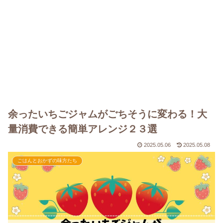
余ったいちごジャムがごちそうに変わる！大
量消費できる簡単アレンジ２３選
2025.05.06
2025.05.08
ごはんとおかずの味方たち