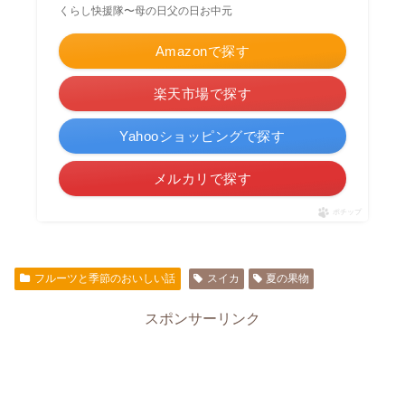
くらし快援隊〜母の日父の日お中元
Amazonで探す
楽天市場で探す
Yahooショッピングで探す
メルカリで探す
ポチップ
フルーツと季節のおいしい話
スイカ
夏の果物
スポンサーリンク