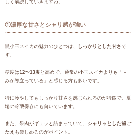
しく解説していきますね。
①濃厚な甘さとシャリ感が強い
黒小玉スイカの魅力のひとつは、
しっかりとした甘さ
で
す。
糖度は
12〜13度
と高めで、通常の小玉スイカよりも「甘
みが際立っている」と感じる方も多いです。
特に冷やしてもしっかり甘さを感じられるのが特徴で、夏
場の冷蔵保存にも向いています。
また、果肉がギュッと詰まっていて、
シャリッとした歯ご
たえ
も楽しめるのがポイント。