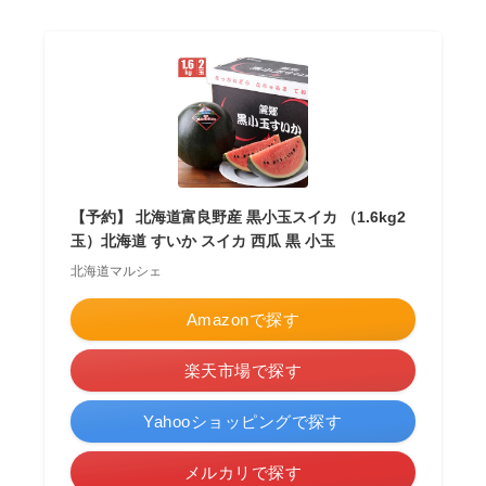
【予約】 北海道富良野産 黒小玉スイカ （1.6kg2
玉）北海道 すいか スイカ 西瓜 黒 小玉
北海道マルシェ
Amazonで探す
楽天市場で探す
Yahooショッピングで探す
メルカリで探す