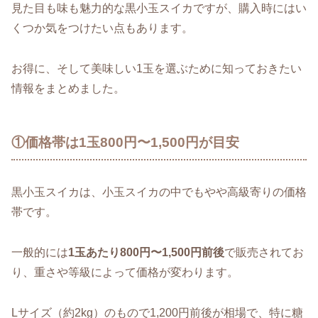
見た目も味も魅力的な黒小玉スイカですが、購入時にはい
くつか気をつけたい点もあります。
お得に、そして美味しい1玉を選ぶために知っておきたい
情報をまとめました。
①価格帯は1玉800円〜1,500円が目安
黒小玉スイカは、小玉スイカの中でもやや高級寄りの価格
帯です。
一般的には
1玉あたり800円〜1,500円前後
で販売されてお
り、重さや等級によって価格が変わります。
Lサイズ（約2kg）のもので1,200円前後が相場で、特に糖