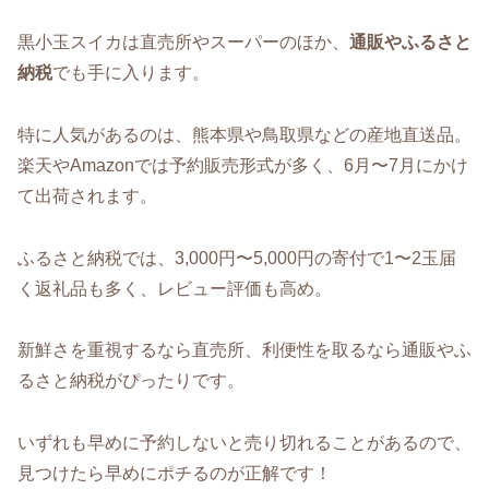
黒小玉スイカは直売所やスーパーのほか、
通販やふるさと
納税
でも手に入ります。
特に人気があるのは、熊本県や鳥取県などの産地直送品。
楽天やAmazonでは予約販売形式が多く、6月〜7月にかけ
て出荷されます。
ふるさと納税では、3,000円〜5,000円の寄付で1〜2玉届
く返礼品も多く、レビュー評価も高め。
新鮮さを重視するなら直売所、利便性を取るなら通販やふ
るさと納税がぴったりです。
いずれも早めに予約しないと売り切れることがあるので、
見つけたら早めにポチるのが正解です！