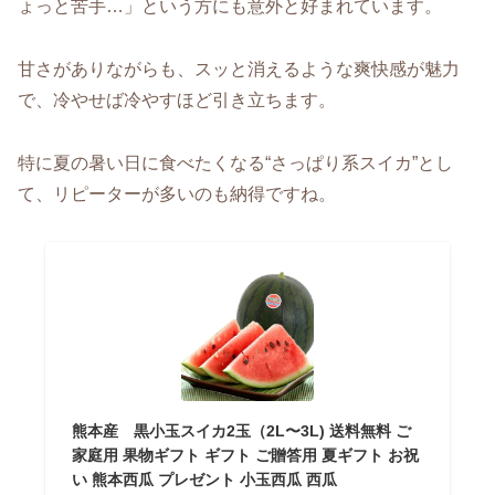
ょっと苦手…」という方にも意外と好まれています。
甘さがありながらも、スッと消えるような爽快感が魅力
で、冷やせば冷やすほど引き立ちます。
特に夏の暑い日に食べたくなる“さっぱり系スイカ”とし
て、リピーターが多いのも納得ですね。
熊本産 黒小玉スイカ2玉（2L〜3L) 送料無料 ご
家庭用 果物ギフト ギフト ご贈答用 夏ギフト お祝
い 熊本西瓜 プレゼント 小玉西瓜 西瓜