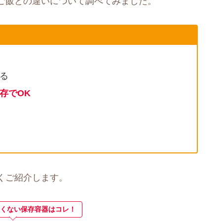
ご飯との違いについて調べてみました。
る
存でOK
くご紹介します。
くない保存容器はコレ！