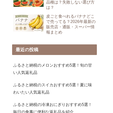
品種は？失敗しない選び方
は？
皮ごと食べれるバナナどこ
で売ってる？2026年最新の
販売店・通販・スーパー情
報まとめ
最近の投稿
ふるさと納税のメロンおすすめ5選！旬の甘
い人気返礼品
ふるさと納税のスイカおすすめ5選！夏に味
わいたい人気返礼品
ふるさと納税の冷凍おにぎりおすすめ5選！
毎日の食事に便利な返礼品を紹介