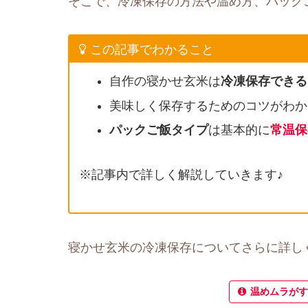
そこで、冷凍保存の方法や温め方、パック
この記事でわかること
自作の寝かせ玄米は
冷凍保存できる
美味しく保存するためのコツがわか
パックご飯タイプ
は基本的に
常温保
※記事内で詳しく解説していきます♪
寝かせ玄米の冷凍保存についてさらに詳し
温めムラがす