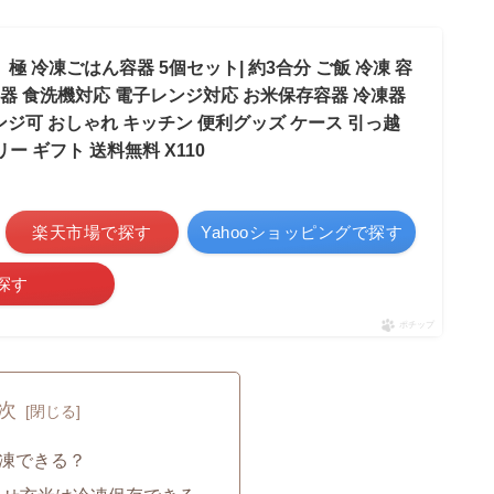
 冷凍ごはん容器 5個セット| 約3合分 ご飯 冷凍 容
存容器 食洗機対応 電子レンジ対応 お米保存容器 冷凍器
ンジ可 おしゃれ キッチン 便利グッズ ケース 引っ越
リー ギフト 送料無料 X110
楽天市場で探す
Yahooショッピングで探す
探す
ポチップ
次
凍できる？