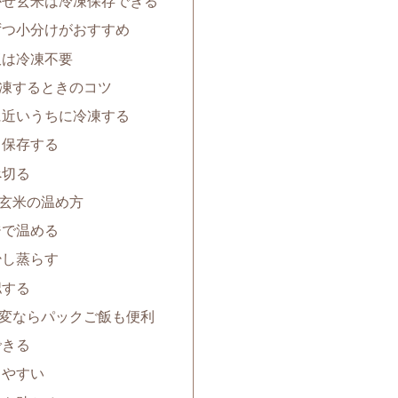
かせ玄米は冷凍保存できる
ずつ小分けがおすすめ
飯は冷凍不要
凍するときのコツ
に近いうちに冷凍する
て保存する
べ切る
玄米の温め方
ジで温める
少し蒸らす
認する
変ならパックご飯も便利
できる
しやすい