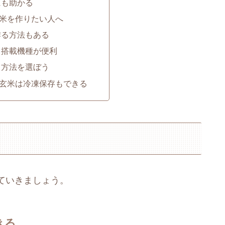
にも助かる
米を作りたい人へ
作る方法もある
ド搭載機種が便利
う方法を選ぼう
玄米は冷凍保存もできる
ていきましょう。
きる