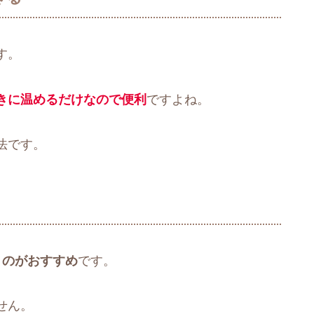
す。
きに温めるだけなので便利
ですよね。
法です。
くのがおすすめ
です。
せん。