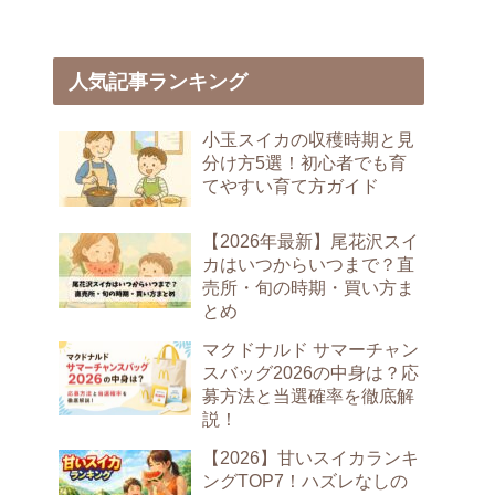
人気記事ランキング
小玉スイカの収穫時期と見
分け方5選！初心者でも育
てやすい育て方ガイド
【2026年最新】尾花沢スイ
カはいつからいつまで？直
売所・旬の時期・買い方ま
とめ
マクドナルド サマーチャン
スバッグ2026の中身は？応
募方法と当選確率を徹底解
説！
【2026】甘いスイカランキ
ングTOP7！ハズレなしの