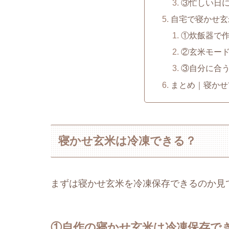
③忙しい日
自宅で寝かせ玄
①炊飯器で
②玄米モー
③自分に合
まとめ｜寝かせ
寝かせ玄米は冷凍できる？
まずは寝かせ玄米を冷凍保存できるのか見
①自作の寝かせ玄米は冷凍保存で