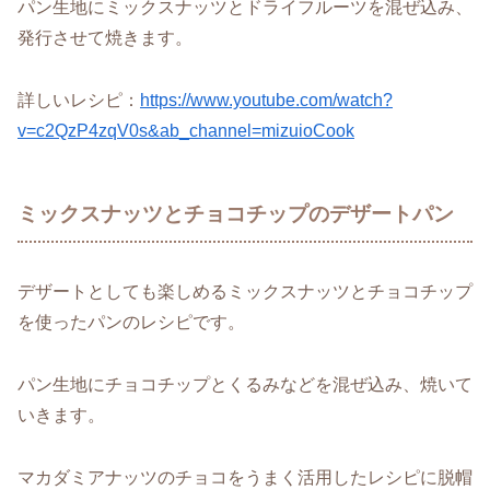
パン生地にミックスナッツとドライフルーツを混ぜ込み、
発行させて焼きます。
詳しいレシピ：
https://www.youtube.com/watch?
v=c2QzP4zqV0s&ab_channel=mizuioCook
ミックスナッツとチョコチップのデザートパン
デザートとしても楽しめるミックスナッツとチョコチップ
を使ったパンのレシピです。
パン生地にチョコチップとくるみなどを混ぜ込み、焼いて
いきます。
マカダミアナッツのチョコをうまく活用したレシピに脱帽