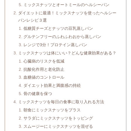
ミックスナッツとオートミールのヘルシーパン
ダイエットに最適！ミックスナッツを使ったヘルシー
パンレシピ３選
低糖質チーズとナッツの豆乳蒸しパン
グルテンフリーのふわふわおから蒸しパン
レンジで3分！プロテイン蒸しパン
ミックスナッツは体にいい？どんな健康効果がある？
心臓病のリスクを低減
抗酸化作用と老化防止
血糖値のコントロール
ダイエット効果と満腹感の持続
骨の健康を保つ
ミックスナッツを毎日の食事に取り入れる方法
朝食にミックスナッツをプラス
サラダにミックスナッツをトッピング
スムージーにミックスナッツを混ぜる