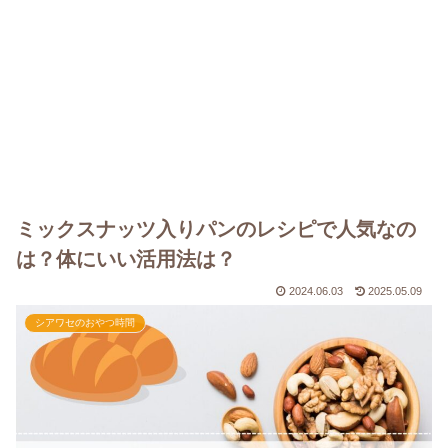
ミックスナッツ入りパンのレシピで人気なの
は？体にいい活用法は？
2024.06.03
2025.05.09
シアワセのおやつ時間