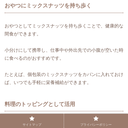
おやつにミックスナッツを持ち歩く
おやつとしてミックスナッツを持ち歩くことで、健康的な
間食ができます。
小分けにして携帯し、仕事中や外出先での小腹が空いた時
に食べるのがおすすめです。
たとえば、個包装のミックスナッツをカバンに入れておけ
ば、いつでも手軽に栄養補給ができます。
料理のトッピングとして活用
料理のトッピングとしてミックスナッツを活用する方法も
サイトマップ
プライバシーポリシー