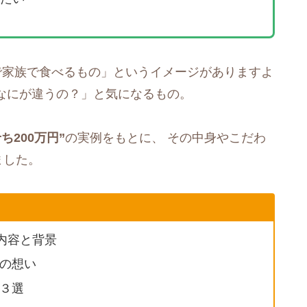
で家族で食べるもの」というイメージがありますよ
体なにが違うの？」と気になるもの。
ち200万円”
の実例をもとに、 その中身やこだわ
ました。
内容と背景
の想い
３選