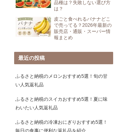
品種は？失敗しない選び方
は？
皮ごと食べれるバナナどこ
で売ってる？2026年最新の
販売店・通販・スーパー情
報まとめ
最近の投稿
ふるさと納税のメロンおすすめ5選！旬の甘
い人気返礼品
ふるさと納税のスイカおすすめ5選！夏に味
わいたい人気返礼品
ふるさと納税の冷凍おにぎりおすすめ5選！
毎日の食事に便利な返礼品を紹介