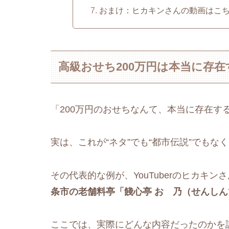
おまけ：ヒカキンさんの動画はこ
高級おせち200万円は本当に存
「200万円のおせちなんて、本当に存在す
実は、これが“ネタ”でも“都市伝説”でもな
その代表的な例が、YouTuberのヒカキン
条市の老舗料亭「餞心亭 おゝ乃（せんしん
ここでは、実際にどんな内容だったのかを