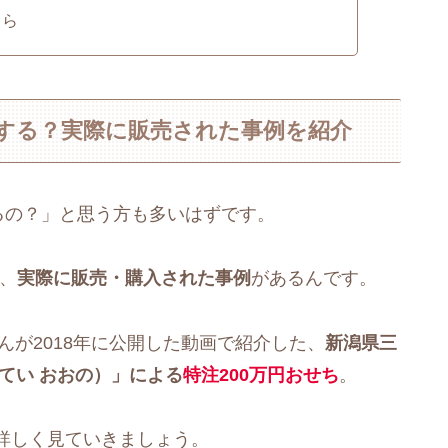
ちら
在する？実際に販売された事例を紹介
るの？」と思う方も多いはずです。
く、
実際に販売・購入された事例
があるんです。
さんが2018年に公開した動画で紹介した、
新潟県三
てい おおの）」による
特注200万円おせち
。
詳しく見ていきましょう。