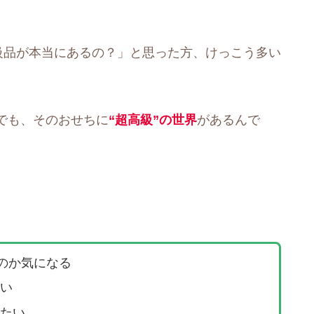
級品が本当にあるの？」と思った方、けっこう多い
でも、そのおせちに
“超高級”の世界
があるんで
るのか気になる
い
たい