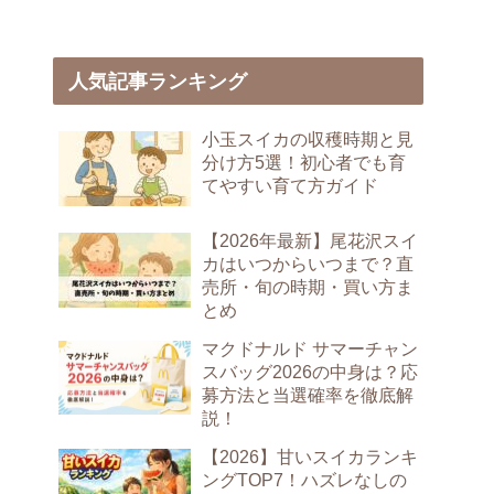
人気記事ランキング
小玉スイカの収穫時期と見
分け方5選！初心者でも育
てやすい育て方ガイド
【2026年最新】尾花沢スイ
カはいつからいつまで？直
売所・旬の時期・買い方ま
とめ
マクドナルド サマーチャン
スバッグ2026の中身は？応
募方法と当選確率を徹底解
説！
【2026】甘いスイカランキ
ングTOP7！ハズレなしの