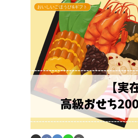
おいしいごほうび&ギフト