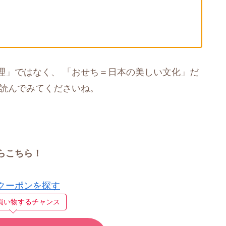
理」ではなく、 「おせち＝日本の美しい文化」だ
り読んでみてくださいね。
らこちら！
クーポンを探す
買い物するチャンス