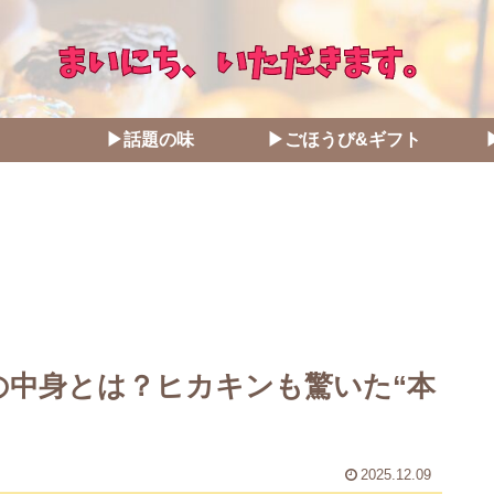
▶話題の味
▶ごほうび&ギフト
の中身とは？ヒカキンも驚いた“本
2025.12.09