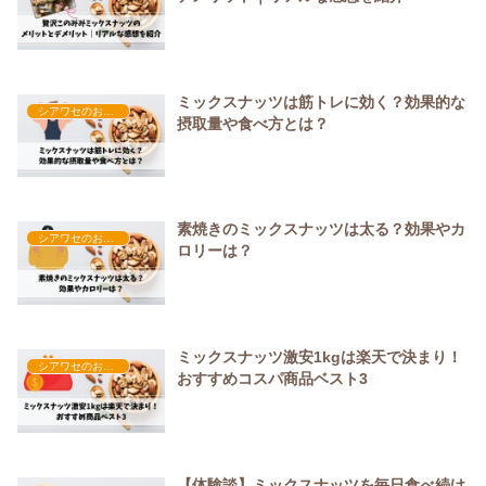
ミックスナッツは筋トレに効く？効果的な
シアワセのおやつ時間
摂取量や食べ方とは？
素焼きのミックスナッツは太る？効果やカ
シアワセのおやつ時間
ロリーは？
ミックスナッツ激安1kgは楽天で決まり！
シアワセのおやつ時間
おすすめコスパ商品ベスト3
【体験談】ミックスナッツを毎日食べ続け