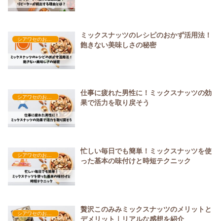
ミックスナッツのレシピのおかず活用法！
シアワセのおやつ時間
飽きない美味しさの秘密
仕事に疲れた男性に！ミックスナッツの効
シアワセのおやつ時間
果で活力を取り戻そう
忙しい毎日でも簡単！ミックスナッツを使
シアワセのおやつ時間
った基本の味付けと時短テクニック
贅沢このみみミックスナッツのメリットと
シアワセのおやつ時間
デメリット｜リアルな感想を紹介