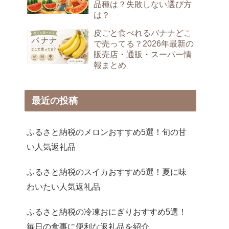
品種は？失敗しない選び方
は？
皮ごと食べれるバナナどこ
で売ってる？2026年最新の
販売店・通販・スーパー情
報まとめ
最近の投稿
ふるさと納税のメロンおすすめ5選！旬の甘
い人気返礼品
ふるさと納税のスイカおすすめ5選！夏に味
わいたい人気返礼品
ふるさと納税の冷凍おにぎりおすすめ5選！
毎日の食事に便利な返礼品を紹介