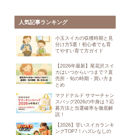
人気記事ランキング
小玉スイカの収穫時期と見
分け方5選！初心者でも育
てやすい育て方ガイド
【2026年最新】尾花沢スイ
カはいつからいつまで？直
売所・旬の時期・買い方ま
とめ
マクドナルド サマーチャン
スバッグ2026の中身は？応
募方法と当選確率を徹底解
説！
【2026】甘いスイカランキ
ングTOP7！ハズレなしの