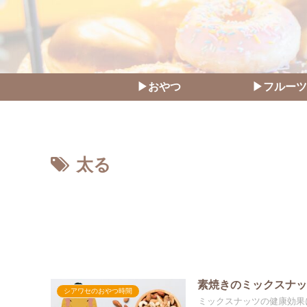
▶おやつ
▶フルーツ
太る
素焼きのミックスナ
シアワセのおやつ時間
ミックスナッツの健康効果