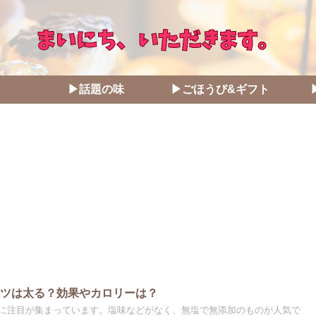
▶話題の味
▶ごほうび&ギフト
ッツは太る？効果やカロリーは？
に注目が集まっています。塩味などがなく、無塩で無添加のものが人気で