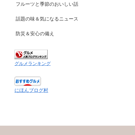
フルーツと季節のおいしい話
話題の味＆気になるニュース
防災＆安心の備え
グルメランキング
にほんブログ村