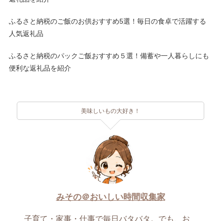
ふるさと納税のご飯のお供おすすめ5選！毎日の食卓で活躍する
人気返礼品
ふるさと納税のパックご飯おすすめ５選！備蓄や一人暮らしにも
便利な返礼品を紹介
美味しいもの大好き！
みその＠おいしい時間収集家
子育て・家事・仕事で毎日バタバタ。でも、お