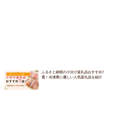
ふるさと納税の小分け返礼品おすすめ7
おいしいごほうび&ギフト
選！冷凍庫に優しい人気返礼品を紹介