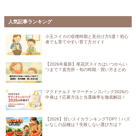
人気記事ランキング
小玉スイカの収穫時期と見分け方5選！初心
者でも育てやすい育て方ガイド
【2026年最新】尾花沢スイカはいつからい
つまで？直売所・旬の時期・買い方まとめ
マクドナルド サマーチャンスバッグ2026の
中身は？応募方法と当選確率を徹底解説！
【2026】甘いスイカランキングTOP7！ハズ
レなしの品種は？失敗しない選び方は？