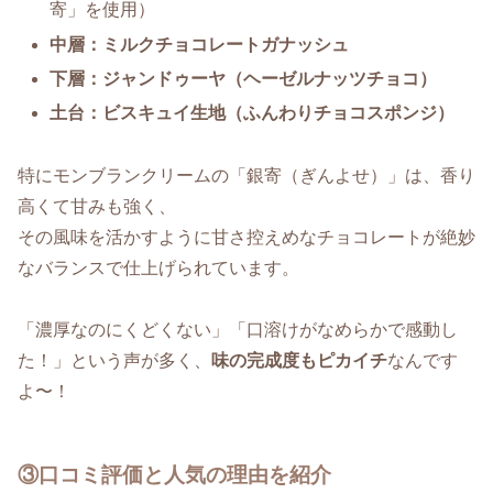
寄」を使用）
中層：ミルクチョコレートガナッシュ
下層：ジャンドゥーヤ（ヘーゼルナッツチョコ）
土台：ビスキュイ生地（ふんわりチョコスポンジ）
特にモンブランクリームの「銀寄（ぎんよせ）」は、香り
高くて甘みも強く、
その風味を活かすように甘さ控えめなチョコレートが絶妙
なバランスで仕上げられています。
「濃厚なのにくどくない」「口溶けがなめらかで感動し
た！」という声が多く、
味の完成度もピカイチ
なんです
よ〜！
③口コミ評価と人気の理由を紹介