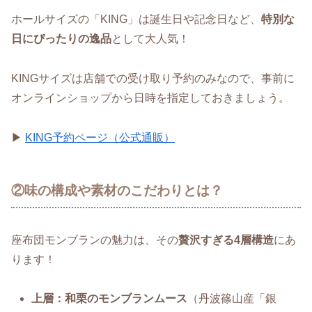
ホールサイズの「KING」は誕生日や記念日など、
特別な
日にぴったりの逸品
として大人気！
KINGサイズは店舗での受け取り予約のみなので、事前に
オンラインショップから日時を指定しておきましょう。
▶
KING予約ページ（公式通販）
②味の構成や素材のこだわりとは？
座布団モンブランの魅力は、その
贅沢すぎる4層構造
にあ
ります！
上層：和栗のモンブランムース
（丹波篠山産「銀