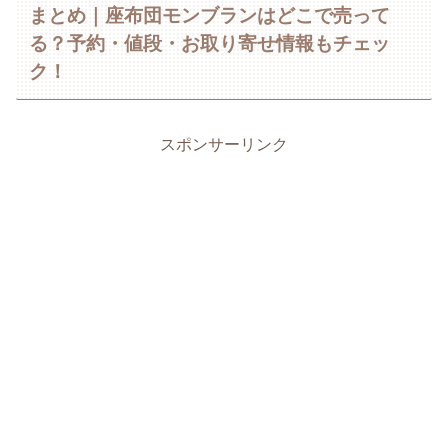
まとめ｜座布団モンブランはどこで売って
る？予約・値段・お取り寄せ情報もチェッ
ク！
スポンサーリンク