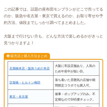
この記事では、話題の座布団モンブランがどこで売ってる
のか、阪急や名古屋・東京で買えるのか、お取り寄せや予
約方法、値段までしっかり調べてまとめました。
大阪まで行けない方も、どんな方法で楽しめるかがきっと
見つかりますよ！
販売店と購入方法まとめ
大阪に常設店舗あり。人気の
天満橋本店・阪急うめだ本店
ため午前中が狙い目。
落ち着いた雰囲気の店舗や期
淀屋橋・ヒルトン梅田
間限定コラボでも購入可。
催事・ポップアップのみ。不
東京・名古屋
定期なのでSNS要チェック。