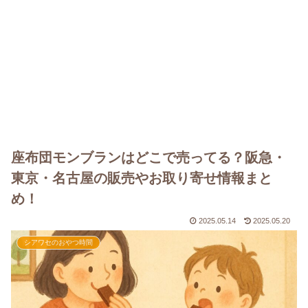
座布団モンブランはどこで売ってる？阪急・
東京・名古屋の販売やお取り寄せ情報まと
め！
2025.05.14
2025.05.20
シアワセのおやつ時間