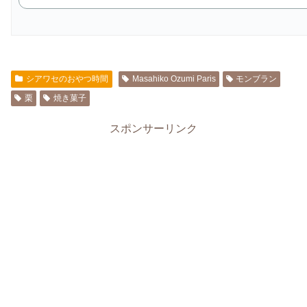
シアワセのおやつ時間
Masahiko Ozumi Paris
モンブラン
栗
焼き菓子
スポンサーリンク