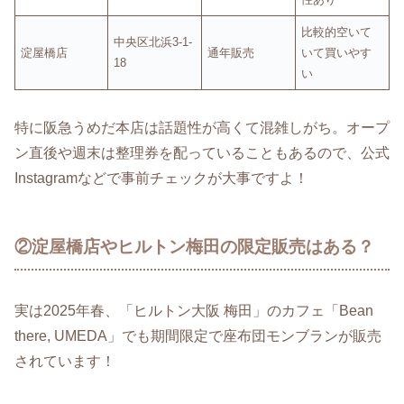
比較的空いて
中央区北浜3-1-
淀屋橋店
通年販売
いて買いやす
18
い
特に阪急うめだ本店は話題性が高くて混雑しがち。オープ
ン直後や週末は整理券を配っていることもあるので、公式
Instagramなどで事前チェックが大事ですよ！
②淀屋橋店やヒルトン梅田の限定販売はある？
実は2025年春、「ヒルトン大阪 梅田」のカフェ「Bean
there, UMEDA」でも期間限定で座布団モンブランが販売
されています！