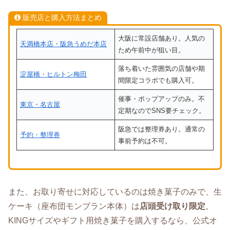
販売店と購入方法まとめ
大阪に常設店舗あり。人気の
天満橋本店・阪急うめだ本店
ため午前中が狙い目。
落ち着いた雰囲気の店舗や期
淀屋橋・ヒルトン梅田
間限定コラボでも購入可。
催事・ポップアップのみ。不
東京・名古屋
定期なのでSNS要チェック。
阪急では整理券あり。通常の
予約・整理券
事前予約は不可。
また、お取り寄せに対応しているのは焼き菓子のみで、生
ケーキ（座布団モンブラン本体）は
店頭受け取り限定
。
KINGサイズやギフト用焼き菓子を購入するなら、公式オ