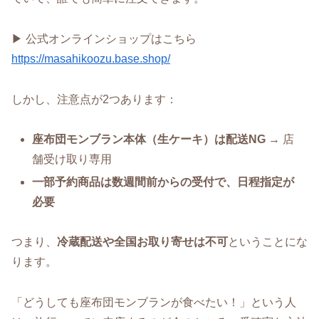
▶ 公式オンラインショップはこちら
https://masahikoozu.base.shop/
しかし、注意点が2つあります：
座布団モンブラン本体（生ケーキ）は配送NG
→ 店
舗受け取り専用
一部予約商品は数週間前からの受付で、日程指定が
必要
つまり、
冷蔵配送や全国お取り寄せは不可
ということにな
ります。
「どうしても座布団モンブランが食べたい！」という人