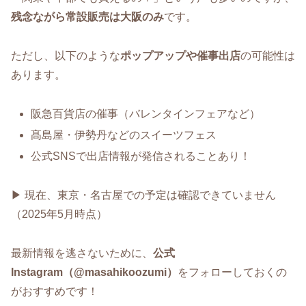
残念ながら常設販売は大阪のみ
です。
ただし、以下のような
ポップアップや催事出店
の可能性は
あります。
阪急百貨店の催事（バレンタインフェアなど）
髙島屋・伊勢丹などのスイーツフェス
公式SNSで出店情報が発信されることあり！
▶ 現在、東京・名古屋での予定は確認できていません
（2025年5月時点）
最新情報を逃さないために、
公式
Instagram（@masahikoozumi）
をフォローしておくの
がおすすめです！