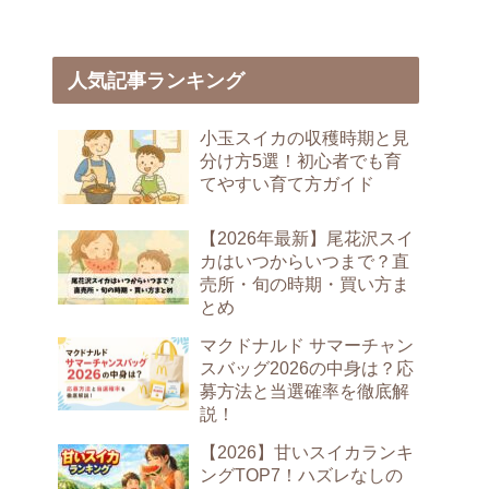
人気記事ランキング
小玉スイカの収穫時期と見
分け方5選！初心者でも育
てやすい育て方ガイド
【2026年最新】尾花沢スイ
カはいつからいつまで？直
売所・旬の時期・買い方ま
とめ
マクドナルド サマーチャン
スバッグ2026の中身は？応
募方法と当選確率を徹底解
説！
【2026】甘いスイカランキ
ングTOP7！ハズレなしの