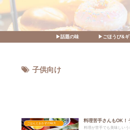
▶話題の味
▶ごほうび&ギ
子供向け
料理苦手さんもOK！
ごはんとおかずの味方たち
料理が苦手でも美味しいう