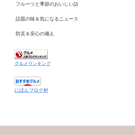
フルーツと季節のおいしい話
話題の味＆気になるニュース
防災＆安心の備え
グルメランキング
にほんブログ村