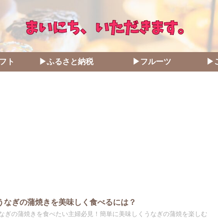
フト
▶ふるさと納税
▶フルーツ
▶
うなぎの蒲焼きを美味しく食べるには？
なぎの蒲焼きを食べたい主婦必見！簡単に美味しくうなぎの蒲焼を楽しむ