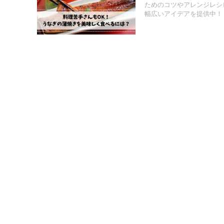
ためのコツやアレンジレシ
幅広いアイデアを提供中！