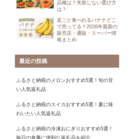
品種は？失敗しない選び方
は？
皮ごと食べれるバナナどこ
で売ってる？2026年最新の
販売店・通販・スーパー情
報まとめ
最近の投稿
ふるさと納税のメロンおすすめ5選！旬の甘
い人気返礼品
ふるさと納税のスイカおすすめ5選！夏に味
わいたい人気返礼品
ふるさと納税の冷凍おにぎりおすすめ5選！
毎日の食事に便利な返礼品を紹介