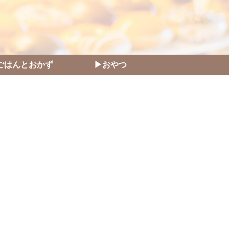
ごはんとおかず
▶おやつ